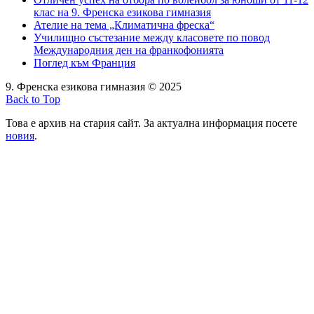
клас на 9. Френска езикова гимназия
Ателие на тема „Климатична фреска“
Училищно състезание между класовете по повод
Международния ден на франкофонията
Поглед към Франция
9. Френска езикова гимназия © 2025
Back to Top
Това е архив на стария сайт. За актуална информация посете
новия
.