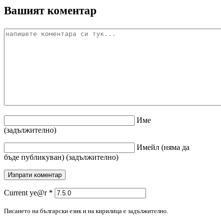
Вашият коментар
Име
(задължително)
Имейл
(няма да
бъде публикуван)
(задължително)
Current ye@r
*
Писането на български език и на кирилица е задължително.