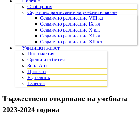
Полезно
Съобщения
Седмично разписание на учебните часове
Седмично разписание VIII кл.
Седмично разписание IX кл.
Седмично разписание X кл.
Седмично разписание XI кл.
Седмично разписание XII кл.
Училищен живот
Постижения
Срещи и събития
Зона Арт
Проекти
Е-дневник
Галерия
Тържествено откриване на учебната
2023-2024 година