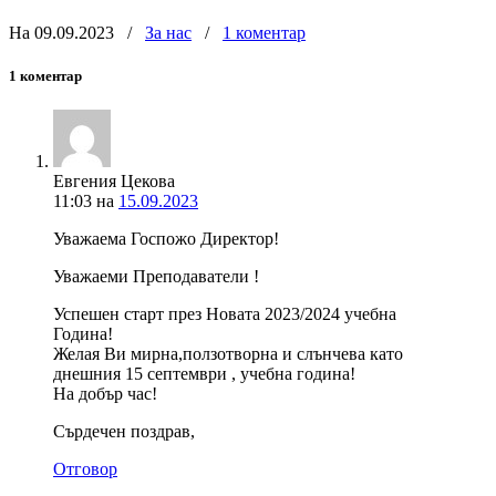
На 09.09.2023
/
За нас
/
1 коментар
1 коментар
Евгения Цекова
11:03
на
15.09.2023
Уважаема Госпожо Директор!
Уважаеми Преподаватели !
Успешен старт през Новата 2023/2024 учебна
Година!
Желая Ви мирна,ползотворна и слънчева като
днешния 15 септември , учебна година!
На добър час!
Сърдечен поздрав,
Отговор