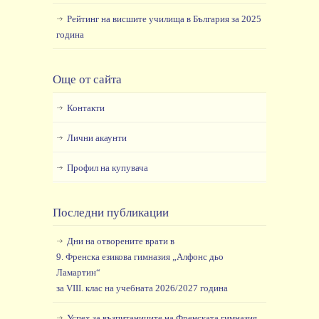
Рейтинг на висшите училища в България за 2025
година
Още от сайта
Контакти
Лични акаунти
Профил на купувача
Последни публикации
Дни на отворените врати в
9. Френска езикова гимназия „Алфонс дьо
Ламартин“
за VIII. клас на учебната 2026/2027 година
Успех за възпитаниците на Френската гимназия