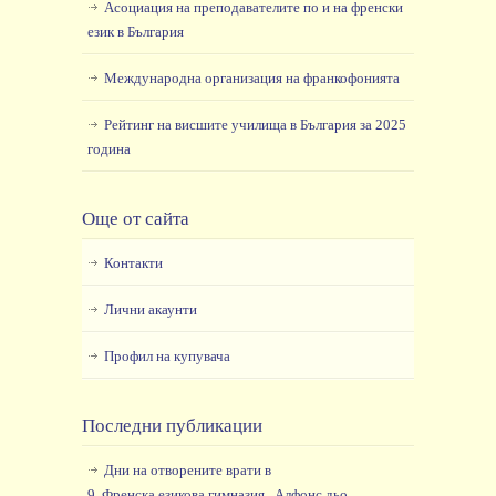
Асоциация на преподавателите по и на френски
език в България
Международна организация на франкофонията
Рейтинг на висшите училища в България за 2025
година
Още от сайта
Контакти
Лични акаунти
Профил на купувача
Последни публикации
Дни на отворените врати в
9. Френска езикова гимназия „Алфонс дьо