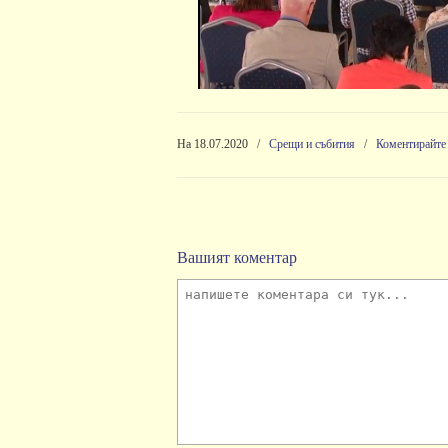
На 18.07.2020
/
Срещи и събития
/
Коментирайте
Вашият коментар