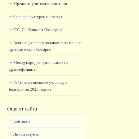
Мрежа на учителите новатори
Френски културен институт
СУ „Св. Климент Охридски“
Асоциация на преподавателите по и на
френски език в България
Международна организация на
франкофонията
Рейтинг на висшите училища в
България за 2025 година
Още от сайта
Контакти
Лични акаунти