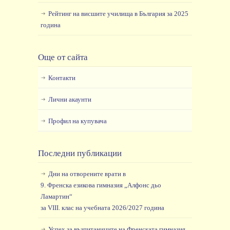
Рейтинг на висшите училища в България за 2025
година
Още от сайта
Контакти
Лични акаунти
Профил на купувача
Последни публикации
Дни на отворените врати в
9. Френска езикова гимназия „Алфонс дьо
Ламартин“
за VIII. клас на учебната 2026/2027 година
Успех за възпитаниците на Френската гимназия