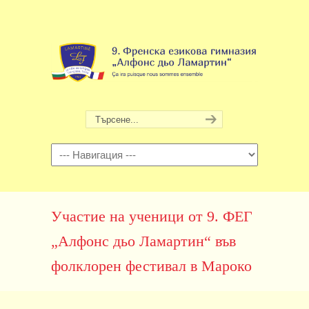
Навигация
Участие на ученици от 9. ФЕГ
„Алфонс дьо Ламартин“ във
фолклорен фестивал в Мароко