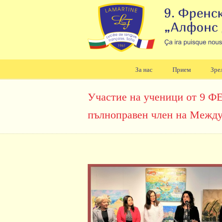
За нас
Прием
Зре
Навигация
Участие на ученици от 9 ФЕ
пълноправен член на Между