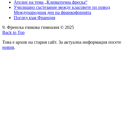
Ателие на тема „Климатична фреска“
Училищно състезание между класовете по повод
Международния ден на франкофонията
Поглед към Франция
9. Френска езикова гимназия © 2025
Back to Top
Това е архив на стария сайт. За актуална информация посете
новия
.