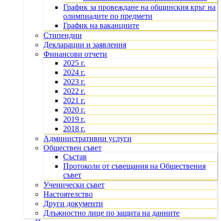
График за провеждане на общинския кръг на
олимпиадите по предмети
График на ваканциите
Стипендии
Декларации и заявления
Финансови отчети
2025 г.
2024 г.
2023 г.
2022 г.
2021 г.
2020 г.
2019 г.
2018 г.
Административни услуги
Обществен съвет
Състав
Протоколи от съвещания на Обществения
съвет
Ученически съвет
Настоятелство
Други документи
Длъжностно лице по защита на данните