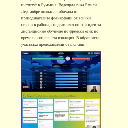
институт в Румъния. Водещата г-жа Емили
Лер, добре позната и обичана от
преподавателите франкофони от всички
страни в района, сподели своя опит и идеи за
дистанционно обучение по френски език по
време на социалната изолация. В обучението
участваха преподаватели от цял свят.