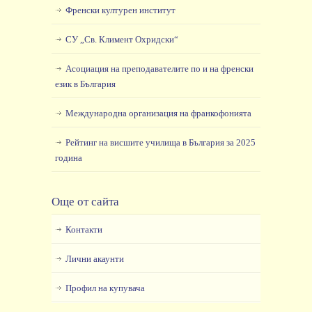
Френски културен институт
СУ „Св. Климент Охридски“
Асоциация на преподавателите по и на френски
език в България
Международна организация на франкофонията
Рейтинг на висшите училища в България за 2025
година
Още от сайта
Контакти
Лични акаунти
Профил на купувача