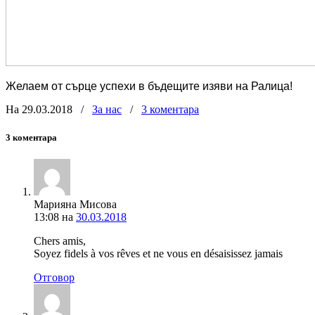
Желаем от сърце успехи в бъдещите изяви на Ралица!
На 29.03.2018
/
За нас
/
3 коментара
3 коментара
Марияна Мисова
13:08
на
30.03.2018
Chers amis,
Soyez fidels à vos rêves et ne vous en désaisissez jamais
Отговор