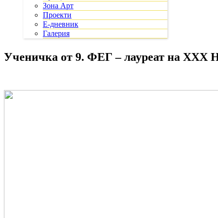
Зона Арт
Проекти
Е-дневник
Галерия
Ученичка от 9. ФЕГ – лауреат на XXX