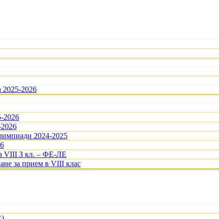
а 2025-2026
5-2026
-2026
олимпиади 2024-2025
26
 VIII З кл. – ФЕ-ЛЕ
ане за прием в VIII клас
R)