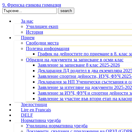
9. Френска езикова гимназия
Search
for:
За нас
Училищен екип
История
Прием
Свободни места
Полезна информация
График на дейностите по приемане в 8. клас з
Образци на документи за записване в осми клас
Заявление за записване 8 клас 2025-2026
Декларация ЛД родител в два екземпляра 202
Заявление спортни дейности, ИУЧ, ФУЧ 2025
Декларация за НП Ученически състезания и 
Заявление за изтегляне на документи 2025-20
Заявление за ИУЧ, ФУЧ и спортни дейности за
Заявление за участие във втори етап на класир
Зрелостници
Lire en Français
DELF
Нормативна уредба
Училищна нормативна уредба
Документи, свързани с приложение на ОРЗД (GDP