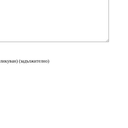
бликуван)
(задължително)