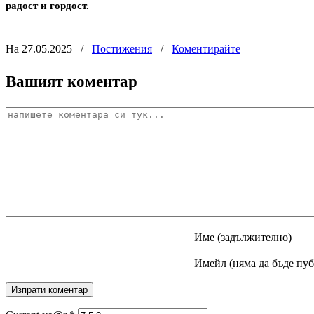
радост и гордост.
На 27.05.2025
/
Постижения
/
Коментирайте
Вашият коментар
Име
(задължително)
Имейл
(няма да бъде пу