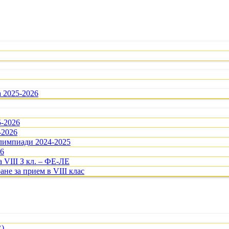
а 2025-2026
5-2026
-2026
олимпиади 2024-2025
26
 VIII З кл. – ФЕ-ЛЕ
ане за прием в VIII клас
R)