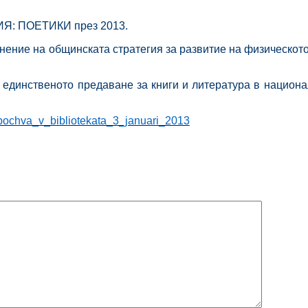
ФИЯ: ПОЕТИКИ през 2013.
ение на общинската стратегия за развитие на физическото 
 единственото предаване за книги и литература в национа
zapochva_v_bibliotekata_3_januari_2013