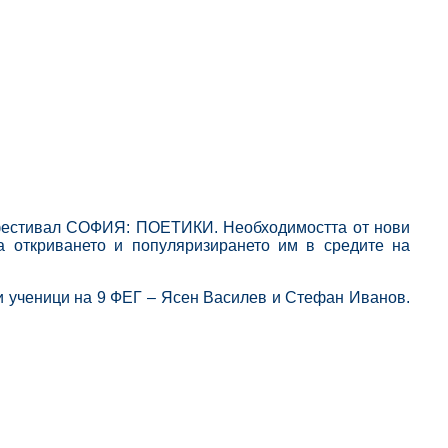
я фестивал СОФИЯ: ПОЕТИКИ. Необходимостта от нови
а откриването и популяризирането им в средите на
и ученици на 9 ФЕГ – Ясен Василев и Стефан Иванов.