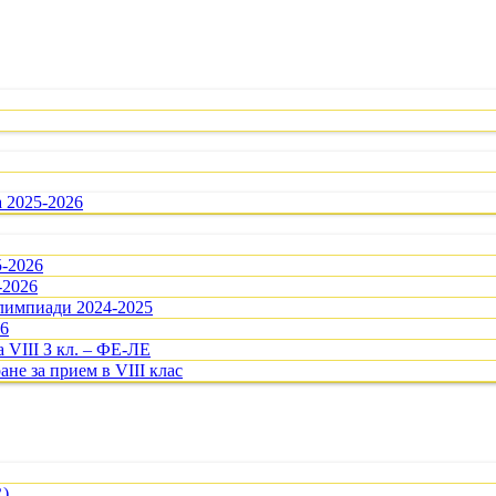
а 2025-2026
5-2026
-2026
олимпиади 2024-2025
26
 VIII З кл. – ФЕ-ЛЕ
ане за прием в VIII клас
R)