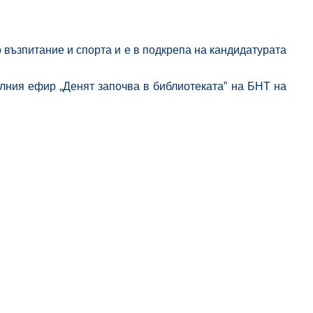
възпитание и спорта и е в подкрепа на кандидатурата
лния ефир „Денят започва в библиотеката” на БНТ на