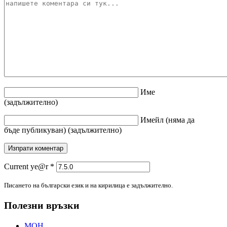
Име
(задължително)
Имейл
(няма да
бъде публикуван)
(задължително)
Current ye@r
*
Писането на български език и на кирилица е задължително.
Полезни връзки
МОН