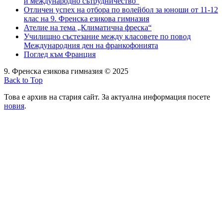
и международно сътрудничество“
Отличен успех на отбора по волейбол за юноши от 11-12
клас на 9. Френска езикова гимназия
Ателие на тема „Климатична фреска“
Училищно състезание между класовете по повод
Международния ден на франкофонията
Поглед към Франция
9. Френска езикова гимназия © 2025
Back to Top
Това е архив на стария сайт. За актуална информация посете
новия
.