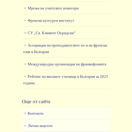
Мрежа на учителите новатори
Френски културен институт
СУ „Св. Климент Охридски“
Асоциация на преподавателите по и на френски
език в България
Международна организация на франкофонията
Рейтинг на висшите училища в България за 2025
година
Още от сайта
Контакти
Лични акаунти