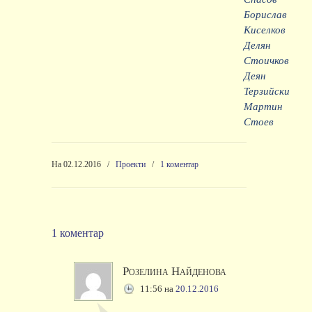
Борислав
Киселков
Делян
Стоичков
Деян
Терзийски
Мартин
Стоев
На 02.12.2016
/
Проекти
/
1 коментар
1 коментар
Розелина Найденова
11:56
на
20.12.2016