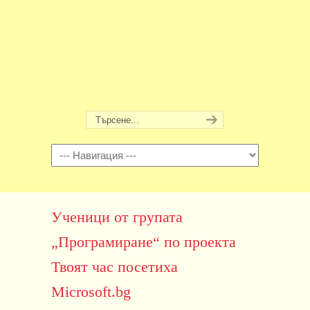
Навигация
Ученици от групата
„Програмиране“ по проекта
Твоят час посетиха
Microsoft.bg