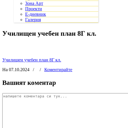
Зона Арт
Проекти
Е-дневник
Галерия
Училищен учебен план 8Г кл.
Училищен учебен план 8Г кл.
На 07.10.2024
/
/
Коментирайте
Вашият коментар