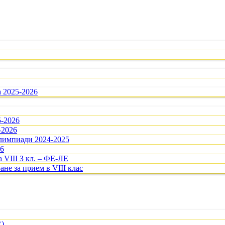
а 2025-2026
5-2026
-2026
олимпиади 2024-2025
26
 VIII З кл. – ФЕ-ЛЕ
ане за прием в VIII клас
R)