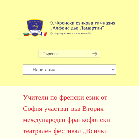
Навигация
Учители по френски език от
София участват във Втория
международен франкофонски
театрален фестивал „Всички