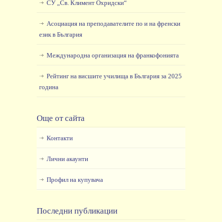
СУ „Св. Климент Охридски“
Асоциация на преподавателите по и на френски
език в България
Международна организация на франкофонията
Рейтинг на висшите училища в България за 2025
година
Още от сайта
Контакти
Лични акаунти
Профил на купувача
Последни публикации