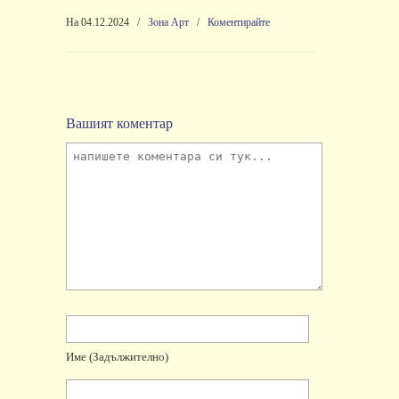
На 04.12.2024
/
Зона Арт
/
Коментирайте
Вашият коментар
Име
(задължително)