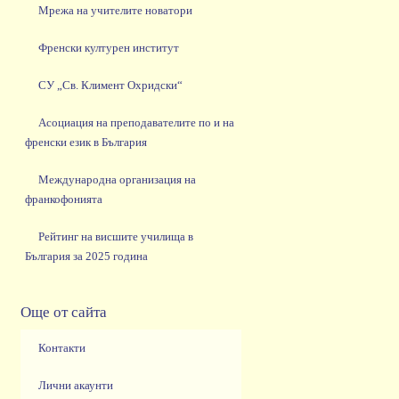
Мрежа на учителите новатори
Френски културен институт
СУ „Св. Климент Охридски“
Асоциация на преподавателите по и на
френски език в България
Международна организация на
франкофонията
Рейтинг на висшите училища в
България за 2025 година
Още от сайта
Контакти
Лични акаунти