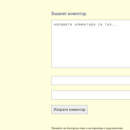
Вашият коментар
Писането на български език и на кирилица е задължително.