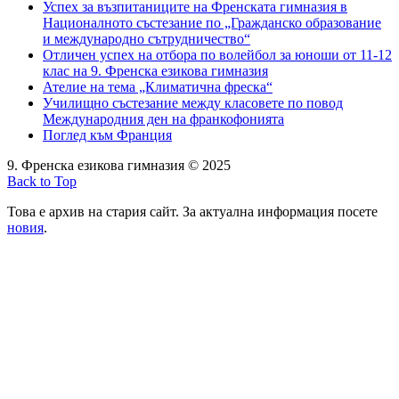
Успех за възпитаниците на Френската гимназия в
Националното състезание по „Гражданско образование
и международно сътрудничество“
Отличен успех на отбора по волейбол за юноши от 11-12
клас на 9. Френска езикова гимназия
Ателие на тема „Климатична фреска“
Училищно състезание между класовете по повод
Международния ден на франкофонията
Поглед към Франция
9. Френска езикова гимназия © 2025
Back to Top
Това е архив на стария сайт. За актуална информация посете
новия
.