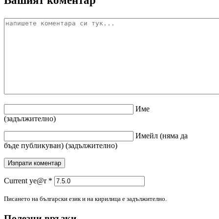
Име
(задължително)
Имейл
(няма да
бъде публикуван)
(задължително)
Current ye@r
*
Писането на български език и на кирилица е задължително.
Полезни връзки