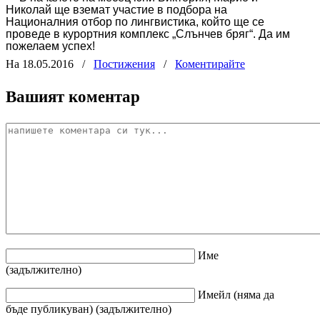
Николай ще вземат участие в подбора на
Националния отбор по лингвистика, който ще се
проведе в курортния комплекс „Слънчев бряг“. Да им
пожелаем успех!
На 18.05.2016
/
Постижения
/
Коментирайте
Вашият коментар
Име
(задължително)
Имейл
(няма да
бъде публикуван)
(задължително)