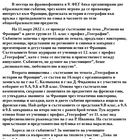
В месеца на франкофонията в 9. ФЕГ бяха организирани две
образователни събития, чрез които игрово да се провокира
интересът към Франция, френската история и география във
връзка с преподаването на езика в часовете по тези
общообразователни предмети.
На 11.март 2022 г. се проведе състезание на тема „Региони на
Франция“ в двете групи от 11. клас с профил „География”.
Събитието започна с презентация по темата, продължи с викторина,
игрословица, представяне на регионите в снимки и завърши с
презентиране и дегустация на типични ястия от Франция.
Състезанието беше журирано от ученици от 12. клас с профил
„География”, като с това се постигна и приемственост между
випуските. Събитието, по думите на участниците”, беше
„познавателно, любознателно и вкусно”.
Втората инициатива – състезание по темата „География и
история на Франция“, се състоя на 16.март с организацията и
замисъла на г-жа С. Калпакова и г-жа Д. Фиданова и с участието на
отборите от 9.А, 9.Б и 9.В клас. Отново чрез състезателни
компоненти, свързани с понятията по предметите на френски език,
се утвърдиха знанията
за Франция чрез тематична викторина,
игрословица и загадки, като и двете събития преминаха изцяло на
френски език. Най-добре в състезанието се представи 9.В клас, а 9.А
и 9.Б завършиха на второ място с равен брой точки. Тук журито
отново беше от ученици с профил „География” от 11. клас под
професионалното ръководство на г-жа Р. Иванова. На състезанието
присъстваше и представителна публика от всяка паралелка.
Хареса ли се събитието? За мнението на учениците
показателни са въпросите в края на тяхното участие: „Това ли