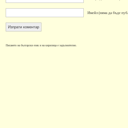
Имейл
(няма да бъде пуб
Писането на български език и на кирилица е задължително.