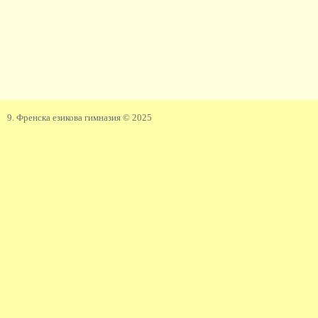
9. Френска езикова гимназия © 2025