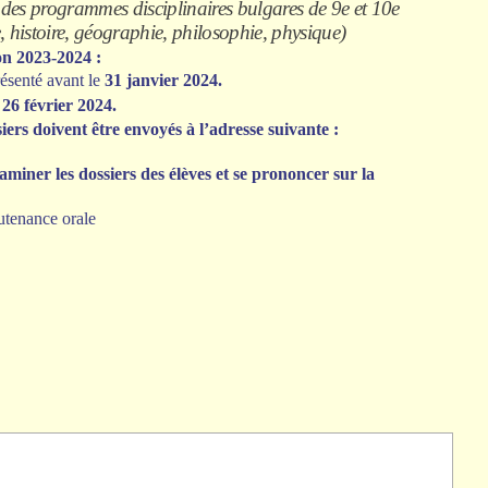
 des programmes disciplinaires bulgares de 9e et 10e
, histoire, géographie, philosophie, physique)
on 2023-2024 :
résenté avant le
31 janvier 2024.
e
26 février 2024.
siers
doivent être
envoyés à l’adresse suivante :
miner les dossiers des élèves et se prononcer sur la
outenance orale