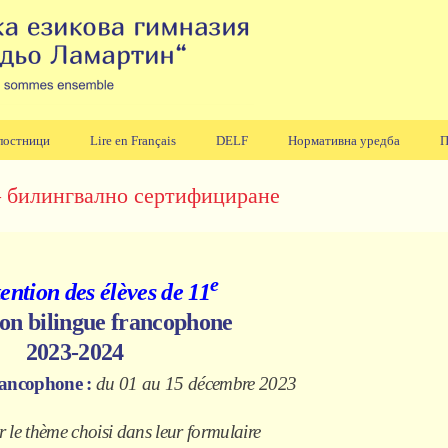
лостници
Lire en Français
DELF
Нормативна уредба
П
– билингвално сертифициране
e
tention des élèves de
11
tion bilingue francophone
2023-2024
 francophone :
du 01
au 15 décembre
2023
er le thème choisi dans leur formulaire