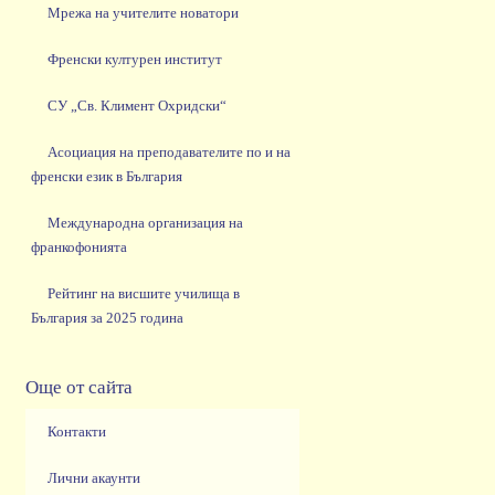
Мрежа на учителите новатори
Френски културен институт
СУ „Св. Климент Охридски“
Асоциация на преподавателите по и на
френски език в България
Международна организация на
франкофонията
Рейтинг на висшите училища в
България за 2025 година
Още от сайта
Контакти
Лични акаунти