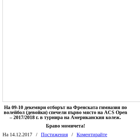
На 09-10 декември отборът на Френската гимназия по
волейбол (девойки) спечели първо място на ACS Open
– 2017/2018 г. в турнира на Американския колеж.
Браво момичета!
На 14.12.2017
/
Постижения
/
Коментирайте