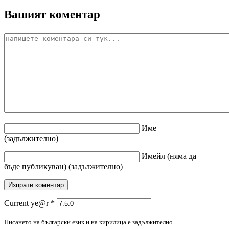
Вашият коментар
Име
(задължително)
Имейл
(няма да
бъде публикуван)
(задължително)
Current ye@r
*
Писането на български език и на кирилица е задължително.