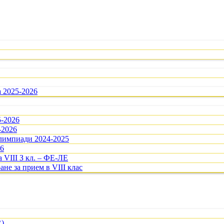
а 2025-2026
5-2026
-2026
олимпиади 2024-2025
26
 VIII З кл. – ФЕ-ЛЕ
ане за прием в VIII клас
R)