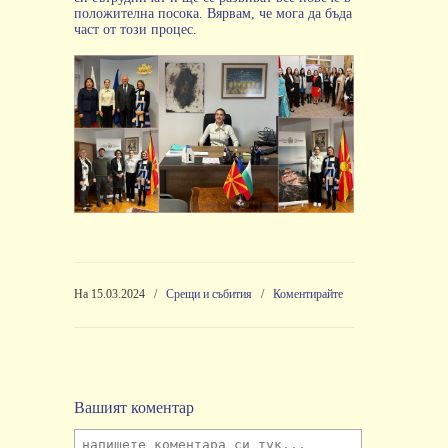
положителна посока. Вярвам, че мога да бъда
част от този процес.
На 15.03.2024
/
Срещи и събития
/
Коментирайте
Вашият коментар