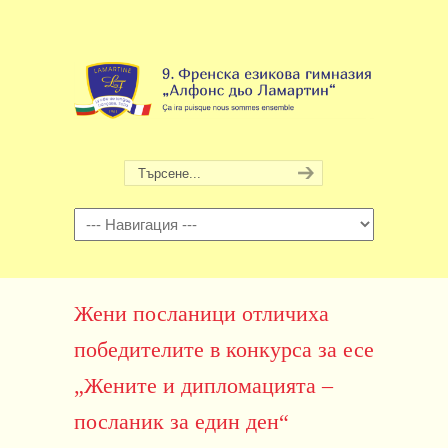
Навигация
Жени посланици отличиха
победителите в конкурса за есе
„Жените и дипломацията –
посланик за един ден“