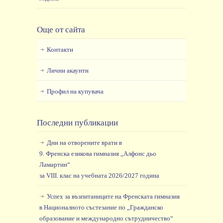
Още от сайта
Контакти
Лични акаунти
Профил на купувача
Последни публикации
Дни на отворените врати в
9. Френска езикова гимназия „Алфонс дьо
Ламартин“
за VIII. клас на учебната 2026/2027 година
Успех за възпитаниците на Френската гимназия
в Националното състезание по „Гражданско
образование и международно сътрудничество“